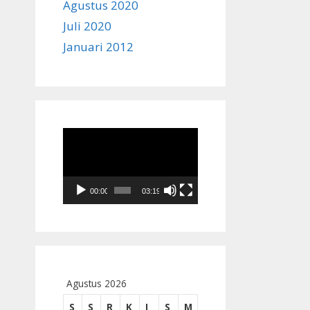
Agustus 2020
Juli 2020
Januari 2012
Pemutar
Video
00:00
03:19
Agustus 2026
S
S
R
K
J
S
M