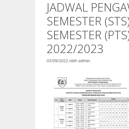
JADWAL PENGA
SEMESTER (STS
SEMESTER (PTS
2022/2023
03/09/2022
oleh
admin