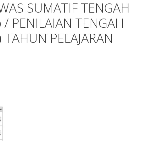
WAS SUMATIF TENGAH
) / PENILAIAN TENGAH
) TAHUN PELAJARAN