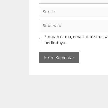
Surel
Situs
web
Simpan nama, email, dan situs 
berikutnya.