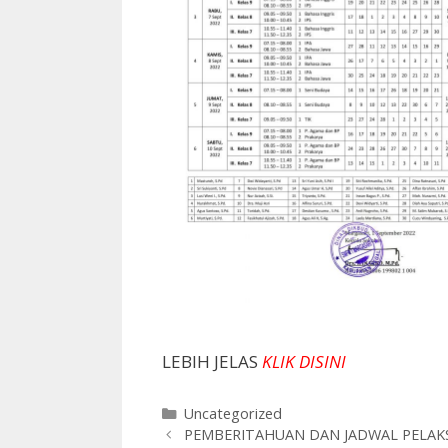
LEBIH JELAS
KLIK DISINI
Kategori
Uncategorized
PEMBERITAHUAN DAN JADWAL PELAKS