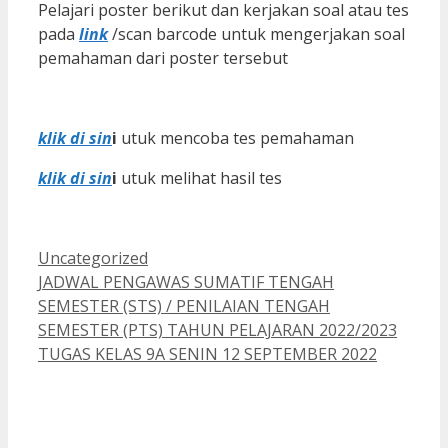
Pelajari poster berikut dan kerjakan soal atau tes
pada
link
/scan barcode untuk mengerjakan soal
pemahaman dari poster tersebut
klik di sin
i
utuk mencoba tes pemahaman
klik di sin
i
utuk melihat hasil tes
Kategori
Uncategorized
JADWAL PENGAWAS SUMATIF TENGAH
SEMESTER (STS) / PENILAIAN TENGAH
SEMESTER (PTS) TAHUN PELAJARAN 2022/2023
TUGAS KELAS 9A SENIN 12 SEPTEMBER 2022