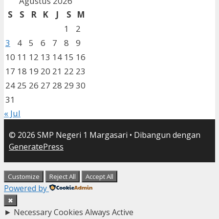
Agustus 2026
S
S
R
K
J
S
M
1
2
3
4
5
6
7
8
9
10
11
12
13
14
15
16
17
18
19
20
21
22
23
24
25
26
27
28
29
30
31
« Jul
© 2026 SMP Negeri 1 Margasari
• Dibangun dengan
GeneratePress
Customize
Reject All
Accept All
Powered by
✖
►
Necessary Cookies
Always Active