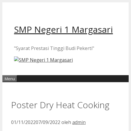
Langsung
ke
isi
SMP Negeri 1 Margasari
"Syarat Prestasi Tinggi Budi Pekerti"
Menu
Poster Dry Heat Cooking
01/11/2022
07/09/2022
oleh
admin