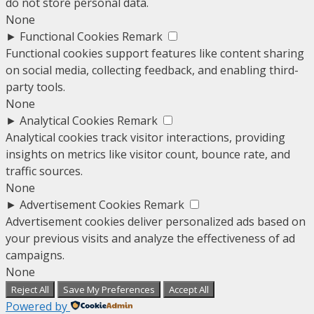
do not store personal data.
None
►
Functional Cookies
Remark
Functional cookies support features like content sharing
on social media, collecting feedback, and enabling third-
party tools.
None
►
Analytical Cookies
Remark
Analytical cookies track visitor interactions, providing
insights on metrics like visitor count, bounce rate, and
traffic sources.
None
►
Advertisement Cookies
Remark
Advertisement cookies deliver personalized ads based on
your previous visits and analyze the effectiveness of ad
campaigns.
None
Reject All
Save My Preferences
Accept All
Powered by