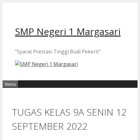
Langsung
ke
isi
SMP Negeri 1 Margasari
"Syarat Prestasi Tinggi Budi Pekerti"
Menu
TUGAS KELAS 9A SENIN 12
SEPTEMBER 2022