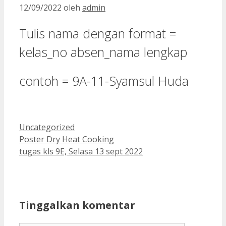
12/09/2022
oleh
admin
Tulis nama dengan format =
kelas_no absen_nama lengkap
contoh = 9A-11-Syamsul Huda
Kategori
Uncategorized
Poster Dry Heat Cooking
tugas kls 9E, Selasa 13 sept 2022
Tinggalkan komentar