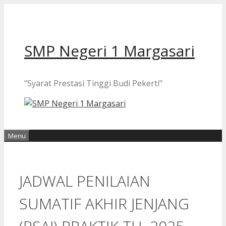
Langsung
ke
isi
SMP Negeri 1 Margasari
"Syarat Prestasi Tinggi Budi Pekerti"
Menu
JADWAL PENILAIAN
SUMATIF AKHIR JENJANG