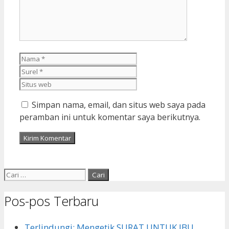
Nama
Surel
Situs
web
Simpan nama, email, dan situs web saya pada
peramban ini untuk komentar saya berikutnya.
Cari
untuk:
Pos-pos Terbaru
Terlindungi: Mengetik SURAT UNTUK IBU