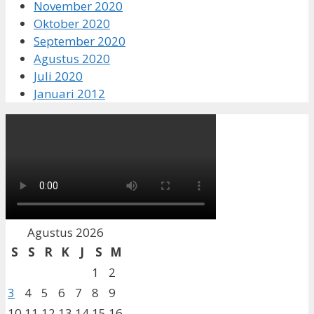
November 2020
Oktober 2020
September 2020
Agustus 2020
Juli 2020
Januari 2012
Agustus 2026
S
S
R
K
J
S
M
1
2
3
4
5
6
7
8
9
10
11
12
13
14
15
16