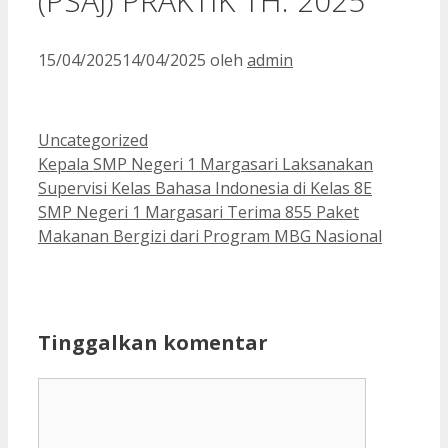
(PSAJ) PRAKTIK TH. 2025
15/04/2025
14/04/2025
oleh
admin
Kategori
Uncategorized
Kepala SMP Negeri 1 Margasari Laksanakan
Supervisi Kelas Bahasa Indonesia di Kelas 8E
SMP Negeri 1 Margasari Terima 855 Paket
Makanan Bergizi dari Program MBG Nasional
Tinggalkan komentar
Komentar