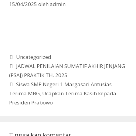
15/04/2025
oleh
admin
Kategori
Uncategorized
JADWAL PENILAIAN SUMATIF AKHIR JENJANG
(PSAJ) PRAKTIK TH. 2025
Siswa SMP Negeri 1 Margasari Antusias
Terima MBG, Ucapkan Terima Kasih kepada
Presiden Prabowo
Tinggalkan komentar