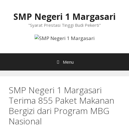
Langsung
ke
SMP Negeri 1 Margasari
isi
"Syarat Prestasi Tinggi Budi Pekerti"
Menu
SMP Negeri 1 Margasari
Terima 855 Paket Makanan
Bergizi dari Program MBG
Nasional