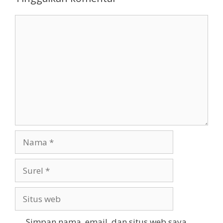
Komentar
Nama
Surel
Situs
web
Simpan nama, email, dan situs web saya