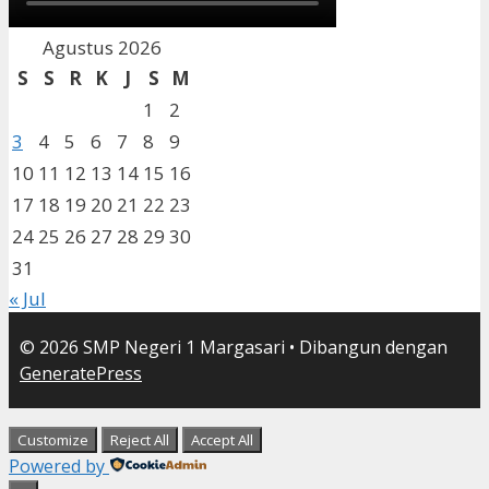
Agustus 2026
S
S
R
K
J
S
M
1
2
3
4
5
6
7
8
9
10
11
12
13
14
15
16
17
18
19
20
21
22
23
24
25
26
27
28
29
30
31
« Jul
© 2026 SMP Negeri 1 Margasari
• Dibangun dengan
GeneratePress
Customize
Reject All
Accept All
Powered by