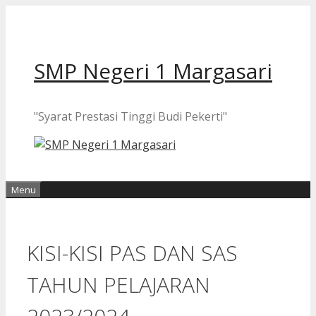
Langsung
ke
isi
SMP Negeri 1 Margasari
"Syarat Prestasi Tinggi Budi Pekerti"
Menu
KISI-KISI PAS DAN SAS
TAHUN PELAJARAN