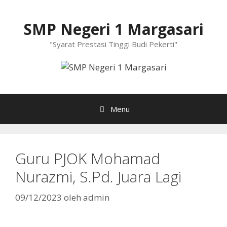
Langsung
ke
SMP Negeri 1 Margasari
isi
"Syarat Prestasi Tinggi Budi Pekerti"
Menu
Guru PJOK Mohamad
Nurazmi, S.Pd. Juara Lagi
09/12/2023
oleh
admin