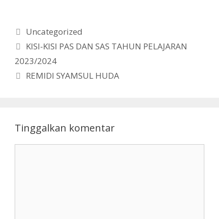
Kategori
Uncategorized
KISI-KISI PAS DAN SAS TAHUN PELAJARAN
2023/2024
REMIDI SYAMSUL HUDA
Tinggalkan komentar
Komentar