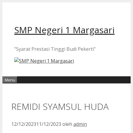
Langsung
ke
isi
SMP Negeri 1 Margasari
"Syarat Prestasi Tinggi Budi Pekerti"
Menu
REMIDI SYAMSUL HUDA
12/12/2023
11/12/2023
oleh
admin