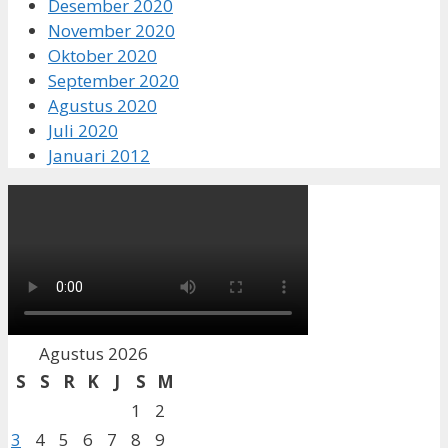
Desember 2020
November 2020
Oktober 2020
September 2020
Agustus 2020
Juli 2020
Januari 2012
Agustus 2026
S
S
R
K
J
S
M
1
2
3
4
5
6
7
8
9