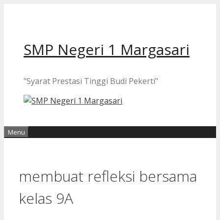
Langsung
ke
isi
SMP Negeri 1 Margasari
"Syarat Prestasi Tinggi Budi Pekerti"
Menu
membuat refleksi bersama
kelas 9A