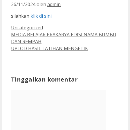
26/11/2024
oleh
admin
silahkan
klik di sini
Kategori
Uncategorized
MEDIA BELAJAR PRAKARYA EDISI NAMA BUMBU
DAN REMPAH
UPLOD HASIL LATIHAN MENGETIK
Tinggalkan komentar
Komentar