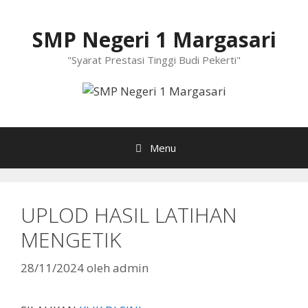
Langsung
ke
SMP Negeri 1 Margasari
isi
"Syarat Prestasi Tinggi Budi Pekerti"
Menu
UPLOD HASIL LATIHAN
MENGETIK
28/11/2024
oleh
admin