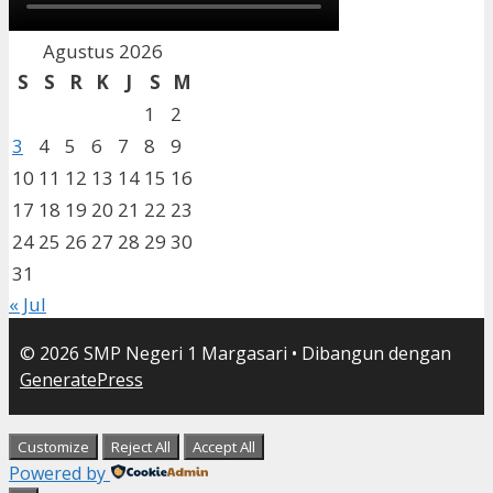
Agustus 2026
S
S
R
K
J
S
M
1
2
3
4
5
6
7
8
9
10
11
12
13
14
15
16
17
18
19
20
21
22
23
24
25
26
27
28
29
30
31
« Jul
© 2026 SMP Negeri 1 Margasari
• Dibangun dengan
GeneratePress
Customize
Reject All
Accept All
Powered by