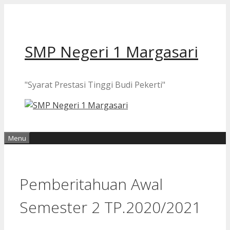
Langsung
ke
isi
SMP Negeri 1 Margasari
"Syarat Prestasi Tinggi Budi Pekerti"
Menu
Pemberitahuan Awal
Semester 2 TP.2020/2021