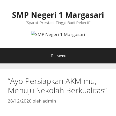
Langsung
ke
SMP Negeri 1 Margasari
isi
"Syarat Prestasi Tinggi Budi Pekerti"
Menu
“Ayo Persiapkan AKM mu,
Menuju Sekolah Berkualitas”
28/12/2020
oleh
admin