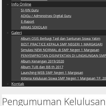
Info Online
SI-IJIN Guru
ADiGu / Administrasi Digital Guru
E-Raport
ARKAS SEKOLAH
Galeri
Album OSIS Berbagi Tajil dan Santunan Siswa Yatim
BEST PRACTICE KEPALA SMP NEGERI 1 MARGASARI
Simulasi NEW NORMAL di SMP Negeri 1 Margasari
PENYEMPROTAN DISINFEKTAN DI LINGKUNGAN SMP
Album Kenangan 2019/2020
Album TUB dan BB th 2017
Launching WEB SMP Negeri 1 Margasari
Kriteria Kelulusan Siswa SMP Negeri 1 Margasari TP. 2
Kontak
Pengumuman Kelulusan K