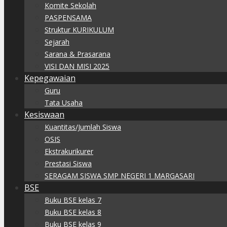
Komite Sekolah
PASPENSAMA
Struktur KURIKULUM
Sejarah
Sarana & Prasarana
VISI DAN MISI 2025
Kepegawaian
Guru
Tata Usaha
Kesiswaan
Kuantitas/Jumlah Siswa
OSIS
Ekstrakurikurer
Prestasi Siswa
SERAGAM SISWA SMP NEGERI 1 MARGASARI
BSE
Buku BSE kelas 7
Buku BSE kelas 8
Buku BSE kelas 9