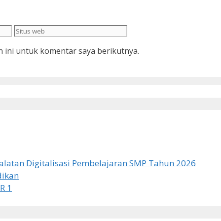
Situs
web
 ini untuk komentar saya berikutnya.
latan Digitalisasi Pembelajaran SMP Tahun 2026
dikan
R 1