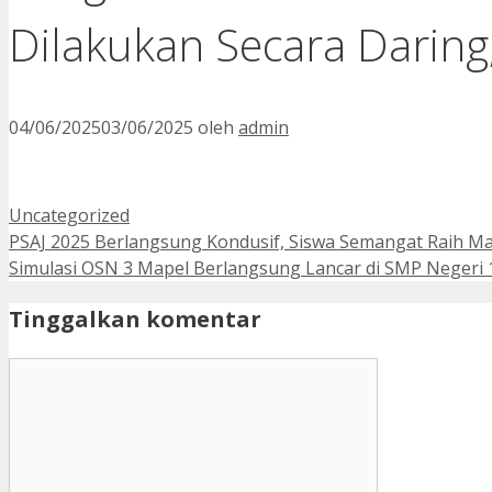
Dilakukan Secara Daring
04/06/2025
03/06/2025
oleh
admin
Kategori
Uncategorized
PSAJ 2025 Berlangsung Kondusif, Siswa Semangat Raih M
Simulasi OSN 3 Mapel Berlangsung Lancar di SMP Negeri 
Tinggalkan komentar
Komentar