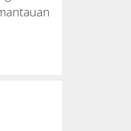
emantauan