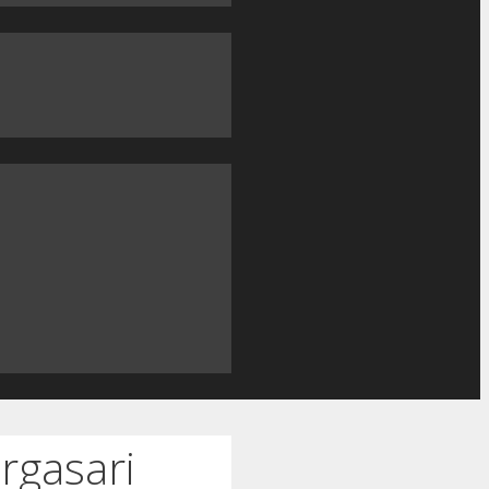
rgasari