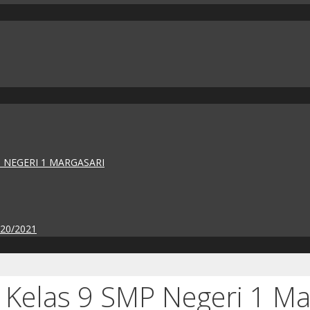
 NEGERI 1 MARGASARI
020/2021
elas 9 SMP Negeri 1 Ma