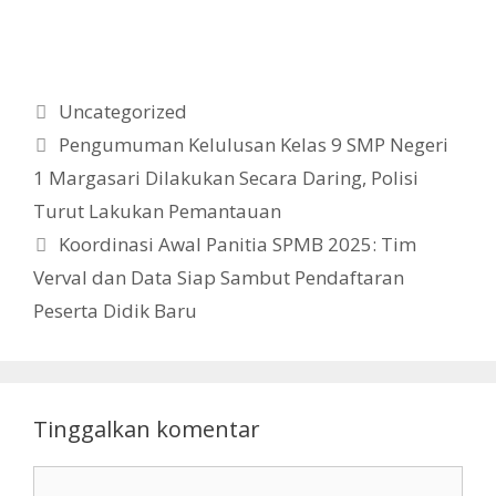
Kategori
Uncategorized
Pengumuman Kelulusan Kelas 9 SMP Negeri
1 Margasari Dilakukan Secara Daring, Polisi
Turut Lakukan Pemantauan
Koordinasi Awal Panitia SPMB 2025: Tim
Verval dan Data Siap Sambut Pendaftaran
Peserta Didik Baru
Tinggalkan komentar
Komentar