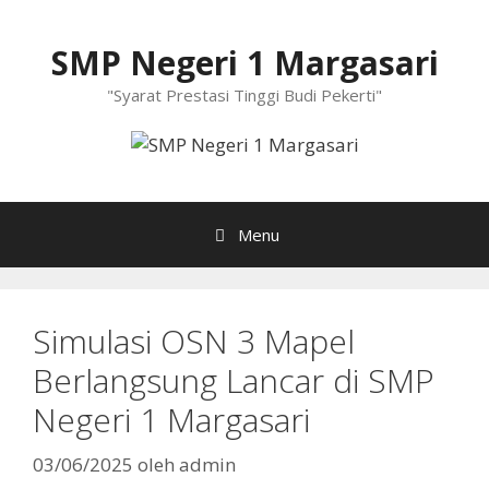
Langsung
ke
SMP Negeri 1 Margasari
isi
"Syarat Prestasi Tinggi Budi Pekerti"
Menu
Simulasi OSN 3 Mapel
Berlangsung Lancar di SMP
Negeri 1 Margasari
03/06/2025
oleh
admin