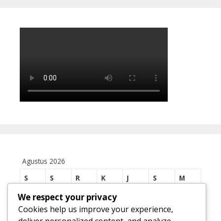
Agustus 2026
S
S
R
K
J
S
M
We respect your privacy
1
2
Cookies help us improve your experience,
3
4
5
6
7
8
9
deliver personalized content, and analyze