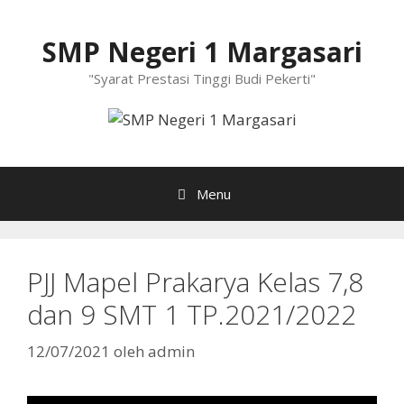
Langsung
ke
SMP Negeri 1 Margasari
isi
"Syarat Prestasi Tinggi Budi Pekerti"
Menu
PJJ Mapel Prakarya Kelas 7,8
dan 9 SMT 1 TP.2021/2022
12/07/2021
oleh
admin