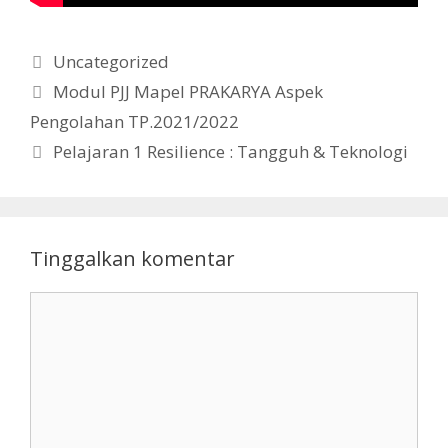
Kategori
Uncategorized
Modul PJJ Mapel PRAKARYA Aspek
Pengolahan TP.2021/2022
Pelajaran 1 Resilience : Tangguh & Teknologi
Tinggalkan komentar
Komentar