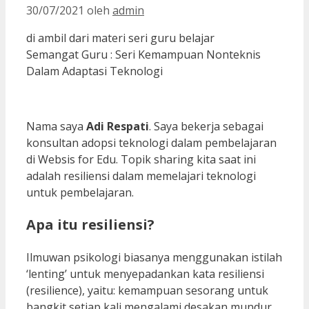
30/07/2021
oleh
admin
di ambil dari materi seri guru belajar
Semangat Guru : Seri Kemampuan Nonteknis
Dalam Adaptasi Teknologi
Nama saya
Adi Respati
. Saya bekerja sebagai
konsultan adopsi teknologi dalam pembelajaran
di Websis for Edu. Topik sharing kita saat ini
adalah resiliensi dalam memelajari teknologi
untuk pembelajaran.
Apa itu resiliensi?
Ilmuwan psikologi biasanya menggunakan istilah
‘lenting’ untuk menyepadankan kata resiliensi
(resilience), yaitu: kemampuan sesorang untuk
bangkit setiap kali mengalami desakan mundur,