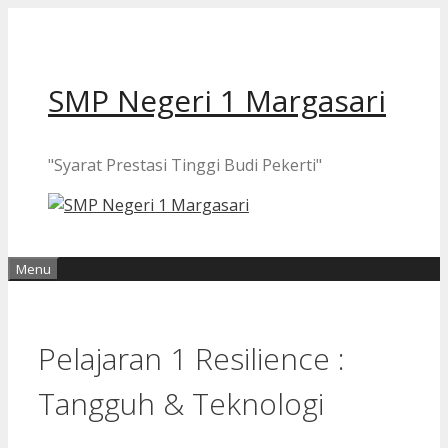
Langsung
ke
isi
SMP Negeri 1 Margasari
"Syarat Prestasi Tinggi Budi Pekerti"
Menu
Pelajaran 1 Resilience :
Tangguh & Teknologi