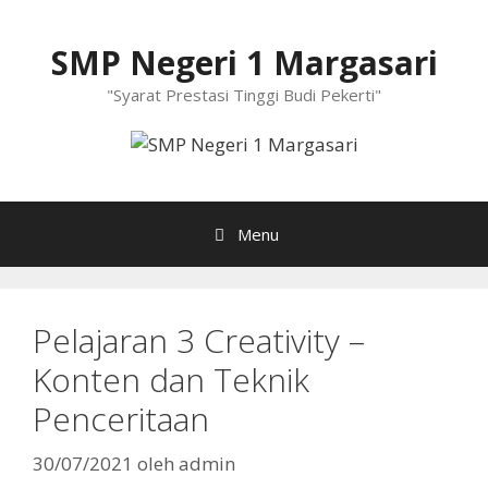
Langsung
ke
SMP Negeri 1 Margasari
isi
"Syarat Prestasi Tinggi Budi Pekerti"
Menu
Pelajaran 3 Creativity –
Konten dan Teknik
Penceritaan
30/07/2021
oleh
admin