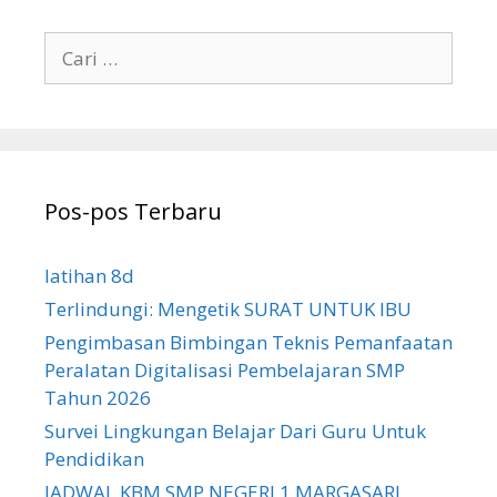
Cari
untuk:
Pos-pos Terbaru
latihan 8d
Terlindungi: Mengetik SURAT UNTUK IBU
Pengimbasan Bimbingan Teknis Pemanfaatan
Peralatan Digitalisasi Pembelajaran SMP
Tahun 2026
Survei Lingkungan Belajar Dari Guru Untuk
Pendidikan
JADWAL KBM SMP NEGERI 1 MARGASARI