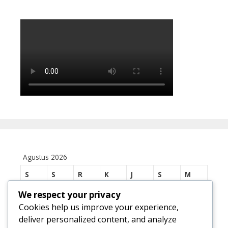
Agustus 2026
S
S
R
K
J
S
M
1
2
We respect your privacy
Cookies help us improve your experience,
3
4
5
6
7
8
9
deliver personalized content, and analyze