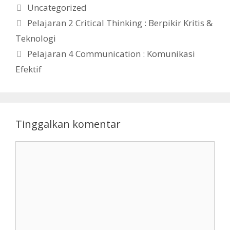
Kategori
Uncategorized
Pelajaran 2 Critical Thinking : Berpikir Kritis &
Teknologi
Pelajaran 4 Communication : Komunikasi
Efektif
Tinggalkan komentar
Komentar